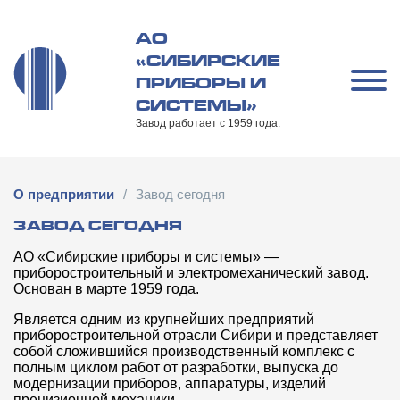
Перейти
к
АО
содержимому
«СИБИРСКИЕ
ПРИБОРЫ И
СИСТЕМЫ»
Завод работает с 1959 года.
О предприятии
/
Завод сегодня
ЗАВОД СЕГОДНЯ
АО «Сибирские приборы и системы» —
приборостроительный и электромеханический завод.
Основан в марте 1959 года.
Является одним из крупнейших предприятий
приборостроительной отрасли Сибири и представляет
собой сложившийся производственный комплекс с
полным циклом работ от разработки, выпуска до
модернизации приборов, аппаратуры, изделий
прецизионной механики.