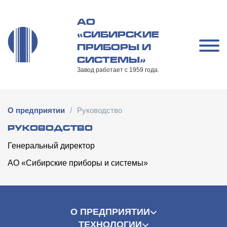
Перейти
к
АО
содержимому
«СИБИРСКИЕ
ПРИБОРЫ И
СИСТЕМЫ»
Завод работает с 1959 года.
О предприятии
/
Руководство
РУКОВОДСТВО
Генеральный директор
АО «Сибирские приборы и системы»
О ПРЕДПРИЯТИИ
ТЕХНОЛОГИИ