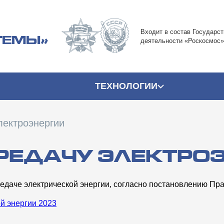
Входит в состав Государст
ТЕМЫ»
деятельности «Роскосмос
ТЕХНОЛОГИИ
лектроэнергии
ЕРЕДАЧУ ЭЛЕКТРО
аче электрической энергии, согласно постановлению Прав
ой энергии 2023