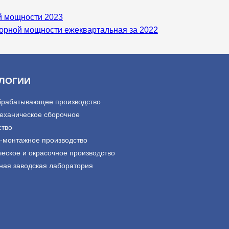
й мощности 2023
торной мощности ежеквартальная за 2022
ЛОГИИ
рабатывающее производство
еханическое сборочное
ство
-монтажное производство
ческое и окрасочное производство
ная заводская лаборатория